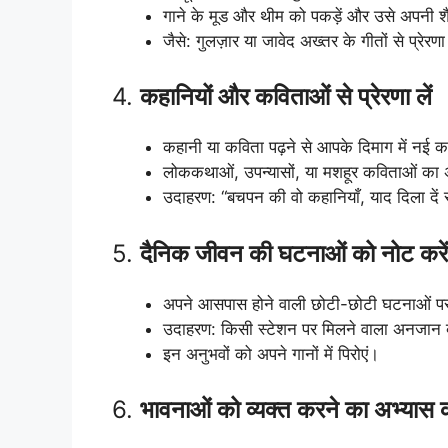
गाने के मूड और थीम को पकड़ें और उसे अपनी श
जैसे: गुलज़ार या जावेद अख्तर के गीतों से प्रे
4.
कहानियों और कविताओं से प्रेरणा लें
कहानी या कविता पढ़ने से आपके दिमाग में नई कल्
लोककथाओं, उपन्यासों, या मशहूर कविताओं का 
उदाहरण: “बचपन की वो कहानियाँ, याद दिला दें 
5.
दैनिक जीवन की घटनाओं को नोट करें
अपने आसपास होने वाली छोटी-छोटी घटनाओं पर 
उदाहरण: किसी स्टेशन पर मिलने वाला अनजान व्यक
इन अनुभवों को अपने गानों में पिरोएं।
6.
भावनाओं को व्यक्त करने का अभ्यास क