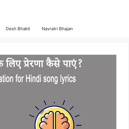
Desh Bhakti
Navratri Bhajan