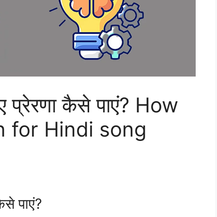
िए प्रेरणा कैसे पाएं? How
on for Hindi song
ैसे पाएं?