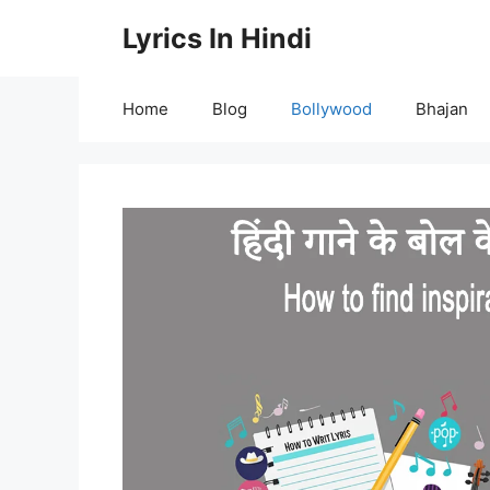
Skip
Lyrics In Hindi
to
content
Home
Blog
Bollywood
Bhajan