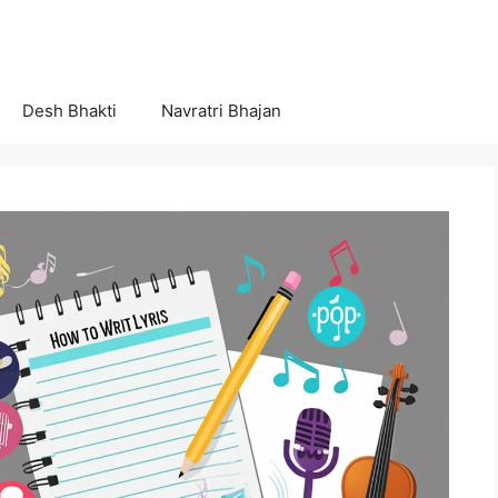
Desh Bhakti
Navratri Bhajan