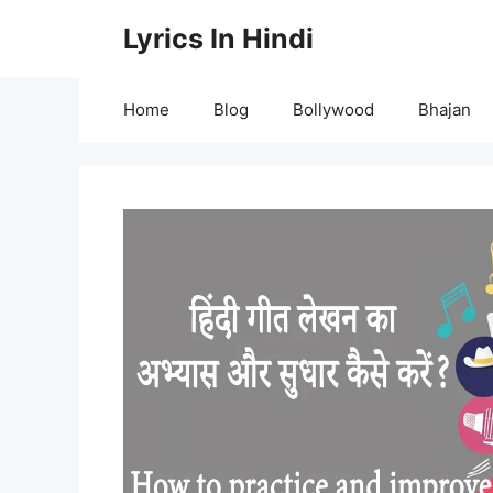
Skip
Lyrics In Hindi
to
content
Home
Blog
Bollywood
Bhajan