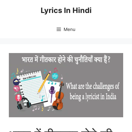
Skip
Lyrics In Hindi
to
content
Menu