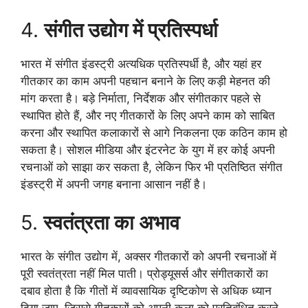
4.
संगीत उद्योग में प्रतिस्पर्धा
भारत में संगीत इंडस्ट्री अत्यधिक प्रतिस्पर्धी है, और यहां हर
गीतकार का काम अपनी पहचान बनाने के लिए कड़ी मेहनत की
मांग करता है। बड़े निर्माता, निर्देशक और संगीतकार पहले से
स्थापित होते हैं, और नए गीतकारों के लिए अपने काम को साबित
करना और स्थापित कलाकारों से आगे निकलना एक कठिन काम हो
सकता है। सोशल मीडिया और इंटरनेट के युग में हर कोई अपनी
रचनाओं को साझा कर सकता है, लेकिन फिर भी प्रतिष्ठित संगीत
इंडस्ट्री में अपनी जगह बनाना आसान नहीं है।
5.
स्वतंत्रता का अभाव
भारत के संगीत उद्योग में, अक्सर गीतकारों को अपनी रचनाओं में
पूरी स्वतंत्रता नहीं मिल पाती। प्रोड्यूसर्स और संगीतकारों का
दबाव होता है कि गीतों में व्यावसायिक दृष्टिकोण से अधिक ध्यान
दिया जाए, जिससे गीतकारों को अपनी कला को प्रतिबंधित करने